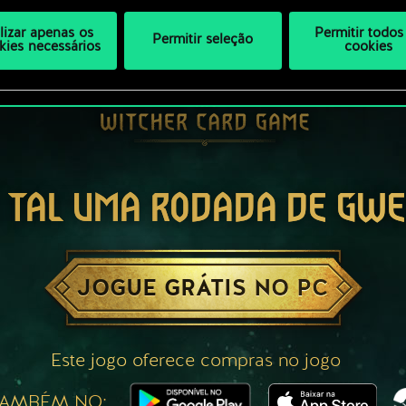
ilizar apenas os
Permitir todos
Permitir seleção
kies necessários
cookies
 TAL UMA RODADA DE GW
JOGUE GRÁTIS NO PC
Este jogo oferece compras no jogo
TAMBÉM NO: