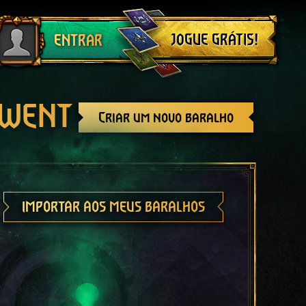
Sair
JOGUE GRÁTIS!
ENTRAR
GWENT
Criar um novo baralho
IMPORTAR AOS MEUS BARALHOS