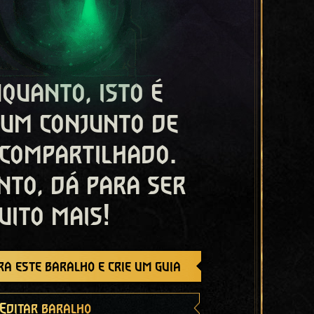
quanto, isto é
 um conjunto de
 compartilhado.
nto, dá para ser
uito mais!
a este baralho e crie um guia
Editar baralho