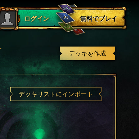
ログアウト
無料でプレイ
ログイン
有
デッキを作成
デッキリストにインポート