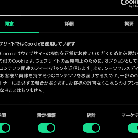
x
2
同意
詳細
概要
x
2
ブサイトではCookieを使用しています
Cookieはウェブサイトの機能を正常にお使いいただくために必要な
の他のCookieは、ウェブサイトの品質向上のために、オプションとし
コンテンツ関連のフィードバックを送信します。また、ソーシャルメデ
お客様が興味を持ちそうなコンテンツをお届けするために、一部のCoo
トナーに提供する場合があります。お客様の許可なくこれらのオプシ
なることはありません。
kieの使用およびパフォーマンスの変更点に関する詳細は、下記の「設
ご確認ください。
必須
設定情報
統計
マーケ