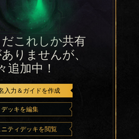
まだこれしか共有
がありませんが、
々追加中！
名入力＆ガイドを作成
デッキを編集
ュニティデッキを閲覧