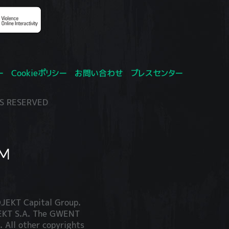
ー
Cookieポリシー
お問い合わせ
プレスセンター
S RESERVED
JEKT Capital Group.
JEKT S.A. The GWENT
. All other copyrights