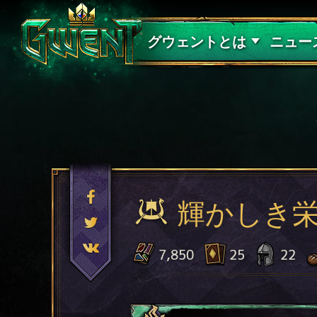
サポート
グウェントとは
ニュー
輝かしき
7,850
25
22