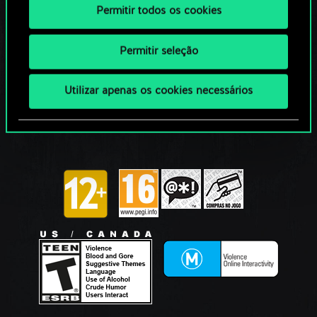
Permitir todos os cookies
Permitir seleção
Utilizar apenas os cookies necessários