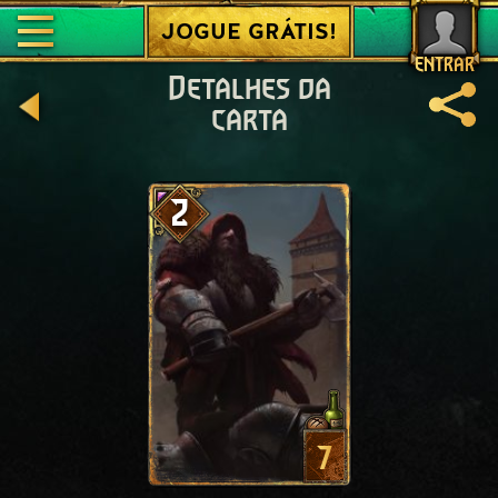
JOGUE GRÁTIS!
ENTRAR
Detalhes da
carta
2
7