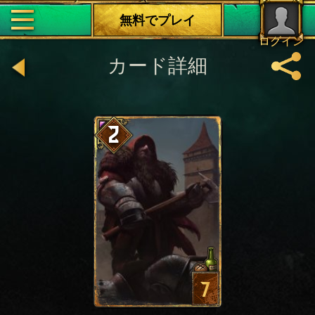
無料でプレイ
ログイン
カード詳細
2
7