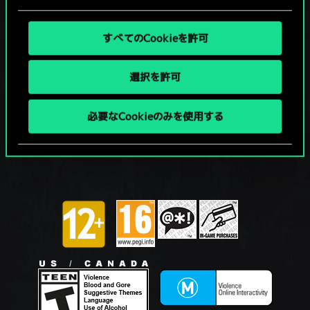
すべてのCookieを許可
選択を許可
必要なCookieのみを使用する