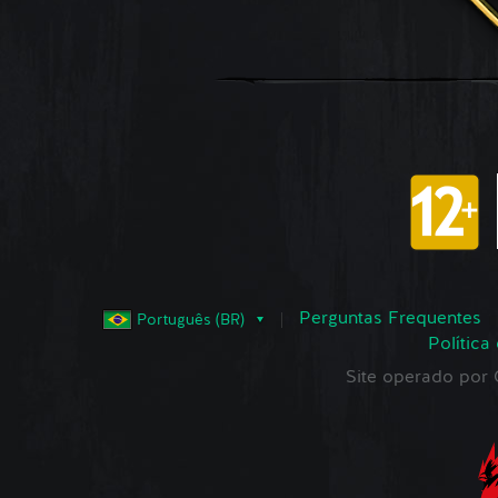
Perguntas Frequentes
Português (BR)
Política
Site operado po