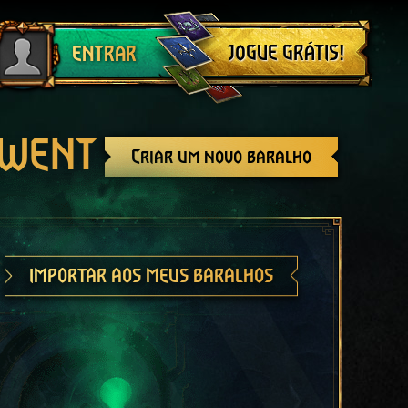
Sair
JOGUE GRÁTIS!
ENTRAR
GWENT
Criar um novo baralho
IMPORTAR AOS MEUS BARALHOS