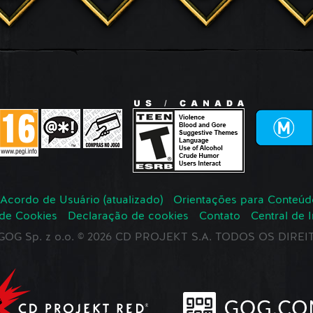
Acordo de Usuário (atualizado)
Orientações para Conteúd
 de Cookies
Declaração de cookies
Contato
Central de 
r GOG Sp. z o.o. © 2026 CD PROJEKT S.A. TODOS OS DIR