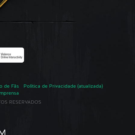
o de Fãs
Política de Privacidade (atualizada)
Imprensa
EITOS RESERVADOS