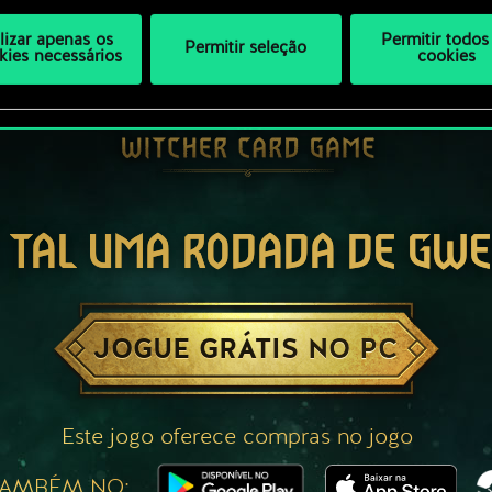
ilizar apenas os
Permitir todos
Permitir seleção
kies necessários
cookies
 TAL UMA RODADA DE GW
JOGUE GRÁTIS NO PC
Este jogo oferece compras no jogo
TAMBÉM NO: