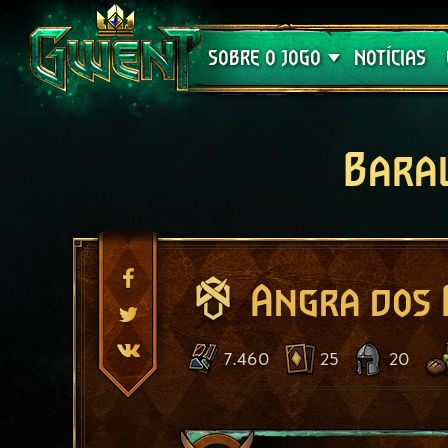
Suporte
SOBRE O JOGO
NOTÍCIAS
Bara
Angra dos 
7.460
25
20