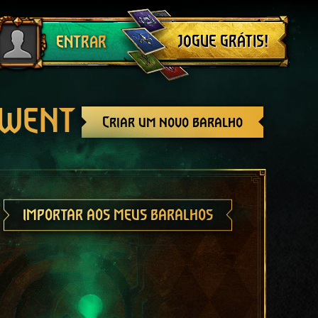
Sair
JOGUE GRÁTIS!
ENTRAR
GWENT
Criar um novo baralho
IMPORTAR AOS MEUS BARALHOS