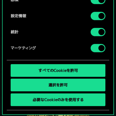
意
の
選
設定情報
択
統計
マーケティング
すべてのCookieを許可
選択を許可
グウェントでひと勝負といかない
必要なCookieのみを使用する
か？