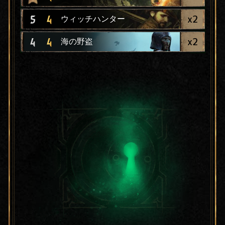
x
2
5
4
ウィッチハンター
x
2
4
4
海の野盗