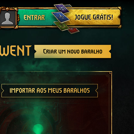
Sair
JOGUE GRÁTIS!
ENTRAR
GWENT
Criar um novo baralho
IMPORTAR AOS MEUS BARALHOS