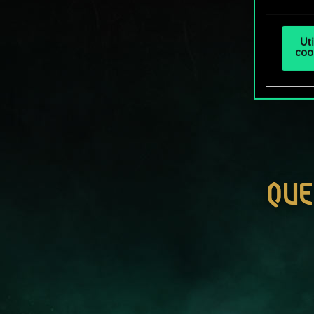
Ut
coo
QUE