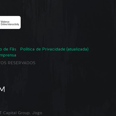
o de Fãs
Política de Privacidade (atualizada)
Imprensa
EITOS RESERVADOS
Capital Group. Jogo