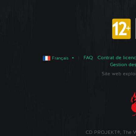
FAQ
Contrat de licence
Français
Gestion de
Site web expl
CD PROJEKT®, The Wi