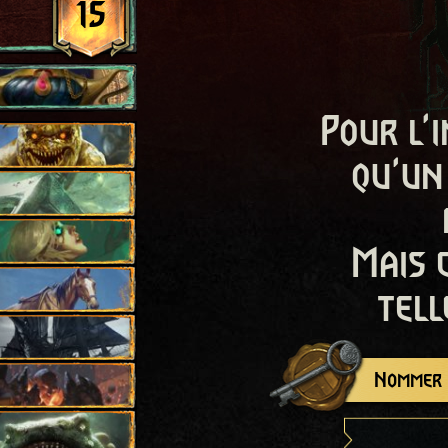
15
Pour l'i
qu'un
Mais 
tell
Nommer c