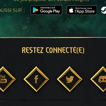
USSI SUR :
RESTEZ CONNECTÉ(E)