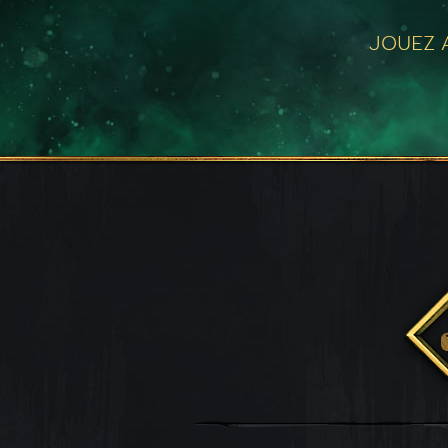
JOUEZ A