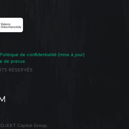
Politique de confidentialité (mise à jour)
e de presse
ROITS RÉSERVÉS
OJEKT Capital Group.