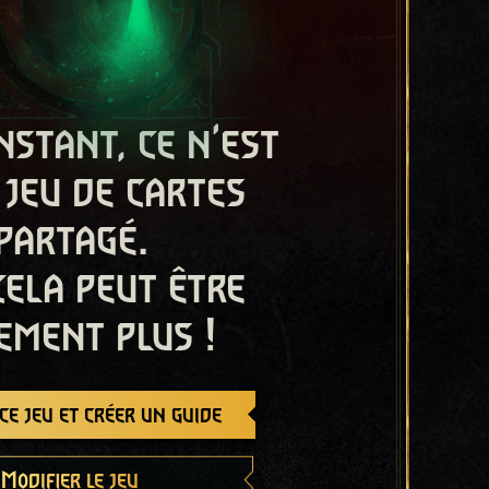
nstant, ce n'est
 jeu de cartes
partagé.
cela peut être
ement plus !
e jeu et créer un guide
Modifier le jeu