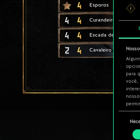
4
Esporos
4
4
Curandeiro
4
4
Escada de Cerco
2
4
Nosso 
Cavaleiro Redaniano
Algun
opcio
para 
você,
inter
nosso
permi
Seleção
Você 
Nece
de
ajust
consenti