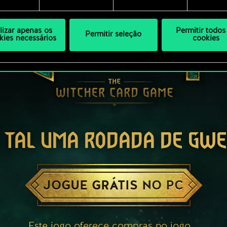
ilizar apenas os
Permitir todos
Permitir seleção
kies necessários
cookies
 TAL UMA RODADA DE GW
JOGUE GRÁTIS NO PC
Este jogo oferece compras no jogo