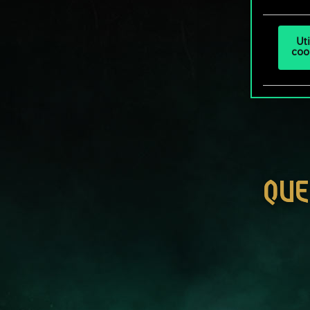
Ut
coo
QUE