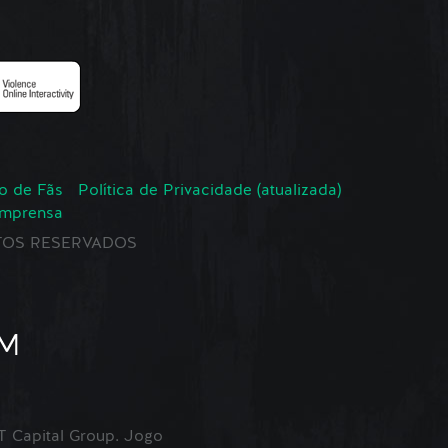
o de Fãs
Política de Privacidade (atualizada)
Imprensa
EITOS RESERVADOS
Capital Group. Jogo