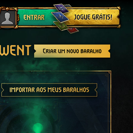
Sair
JOGUE GRÁTIS!
ENTRAR
GWENT
Criar um novo baralho
IMPORTAR AOS MEUS BARALHOS