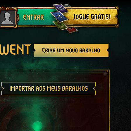
Sair
JOGUE GRÁTIS!
ENTRAR
GWENT
Criar um novo baralho
IMPORTAR AOS MEUS BARALHOS