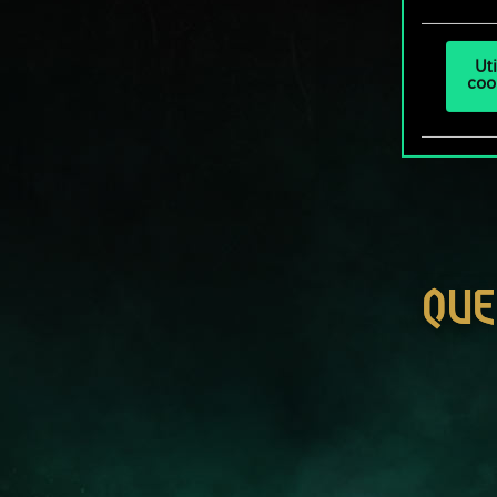
Ut
coo
QUE