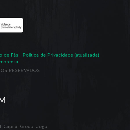
o de Fãs
Política de Privacidade (atualizada)
Imprensa
EITOS RESERVADOS
Capital Group. Jogo