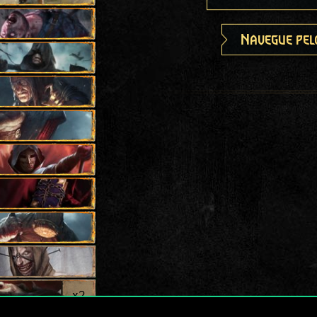
Navegue pel
x
2