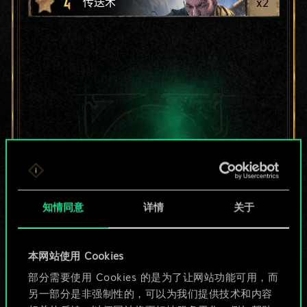
4
x
2
传送术
知情同意
详情
关于
本网站使用 Cookies
目前只是分享了一套
部分需要使用 Cookies 的是为了让网站功能可用，而
另一部分是非强制性的，可以为我们提供技术和内容
牌，但能做的不止这