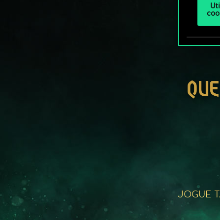
Ut
coo
QUE
JOGUE 