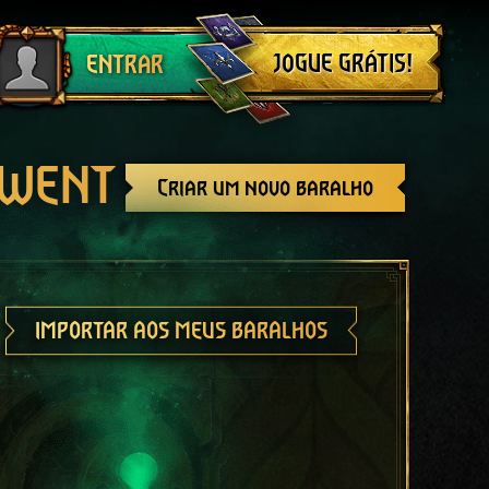
Sair
JOGUE GRÁTIS!
ENTRAR
GWENT
Criar um novo baralho
IMPORTAR AOS MEUS BARALHOS