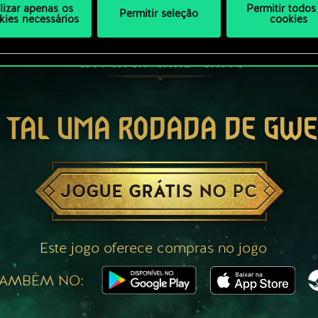
ilizar apenas os
Permitir todos
Permitir seleção
kies necessários
cookies
 TAL UMA RODADA DE GW
JOGUE GRÁTIS NO PC
Este jogo oferece compras no jogo
TAMBÉM NO: