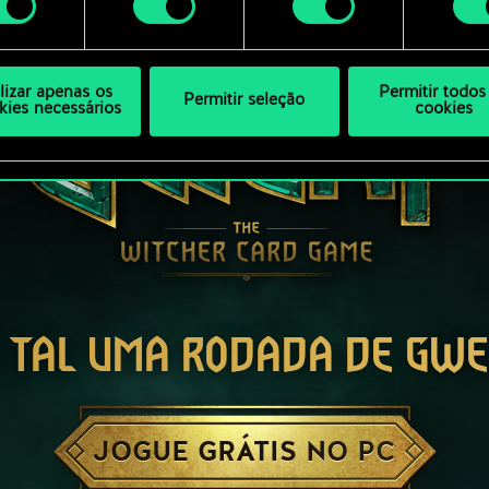
ilizar apenas os
Permitir todos
Permitir seleção
kies necessários
cookies
 TAL UMA RODADA DE GW
JOGUE GRÁTIS NO PC