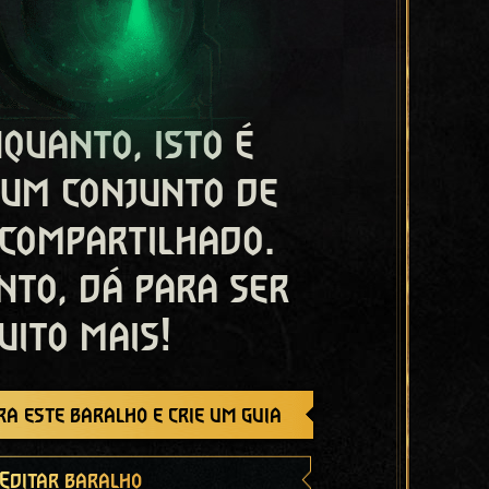
quanto, isto é
 um conjunto de
 compartilhado.
nto, dá para ser
uito mais!
a este baralho e crie um guia
Editar baralho