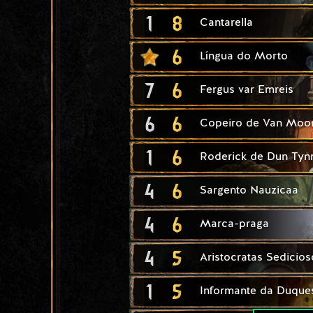
1
8
Cantarella
6
Língua do Morto
7
6
Fergus var Emreis
6
6
Copeiro de Van Moo
1
6
Roderick de Dun Tyn
4
6
Sargento Nauzicaa
4
6
Marca-praga
4
5
Aristocratas Sedicios
1
5
Informante da Duque