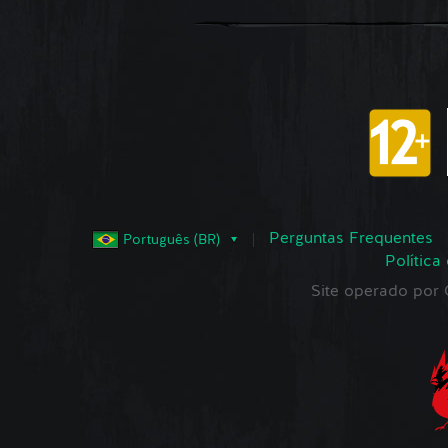
Perguntas Frequentes
Português (BR)
Política
Site operado po