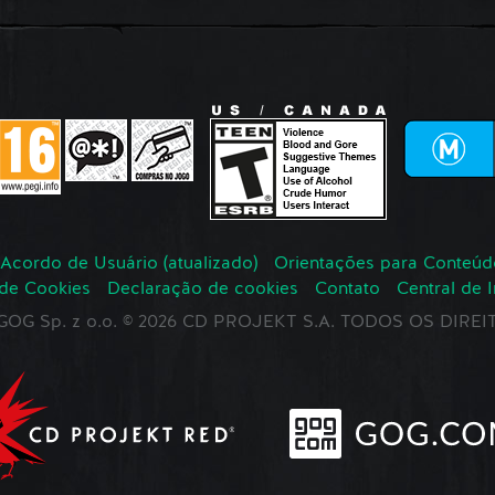
Acordo de Usuário (atualizado)
Orientações para Conteúd
 de Cookies
Declaração de cookies
Contato
Central de 
r GOG Sp. z o.o. © 2026 CD PROJEKT S.A. TODOS OS DIR