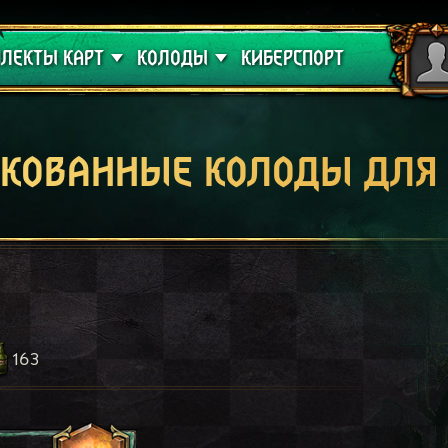
 проклятие
Гайды
ЛЕКТЫ КАРТ
КОЛОДЫ
КИБЕРСПОРТ
кованные колоды для
163