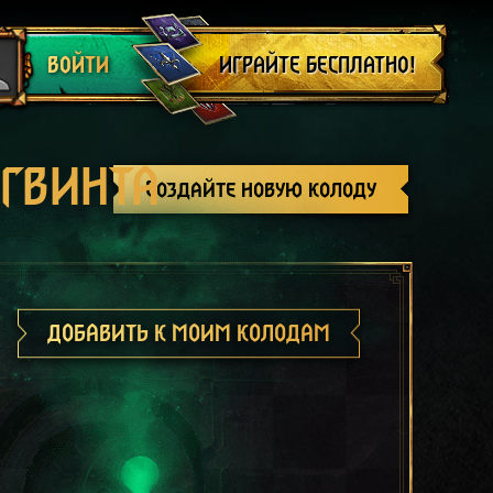
Выйти
ИГРАЙТЕ БЕСПЛАТНО!
ВОЙТИ
 ГВИНТА
Создайте новую колоду
ДОБАВИТЬ К МОИМ КОЛОДАМ