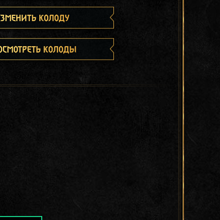
зменить колоду
осмотреть колоды