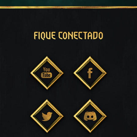
FIQUE CONECTADO