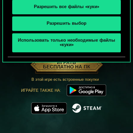
Разрешить все файлы «куки»
Разрешить выбор
Использовать только необходимые файлы
«куки»
МОЖЕТ ПАРТЕЕЧКУ В ГВИНТ?
ИГРАТЬ
БЕСПЛАТНО НА ПК
В этой игре есть встроенные покупки
ИГРАЙТЕ ТАКЖЕ НА: