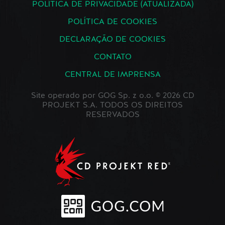
POLÍTICA DE PRIVACIDADE (ATUALIZADA)
POLÍTICA DE COOKIES
DECLARAÇÃO DE COOKIES
CONTATO
CENTRAL DE IMPRENSA
Site operado por GOG Sp. z o.o. © 2026 CD
PROJEKT S.A. TODOS OS DIREITOS
RESERVADOS