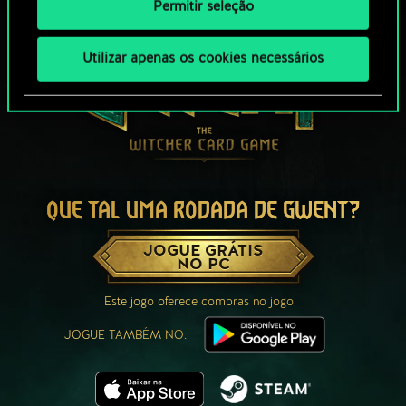
Permitir seleção
Utilizar apenas os cookies necessários
QUE TAL UMA RODADA DE GWENT?
JOGUE GRÁTIS
NO PC
Este jogo oferece compras no jogo
JOGUE TAMBÉM NO: