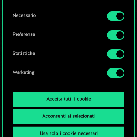
questi eventuali cookie facoltativi richiederanno
la tua autorizzazione.
Selezione
Necessario
Modifica mazzo
del
Tutti i dettagli su come utilizziamo i cookie e su
consenso
come impostare le tue preferenze sono
OPPURE
Preferenze
disponibili nel menu "Impostazioni" qui sotto.
Esplora i mazzi della community
Statistiche
Marketing
Accetta tutti i cookie
Acconsenti ai selezionati
Usa solo i cookie necessari