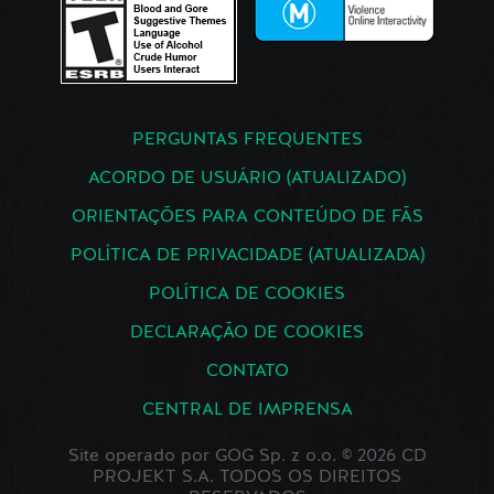
PERGUNTAS FREQUENTES
ACORDO DE USUÁRIO (ATUALIZADO)
ORIENTAÇÕES PARA CONTEÚDO DE FÃS
POLÍTICA DE PRIVACIDADE (ATUALIZADA)
POLÍTICA DE COOKIES
DECLARAÇÃO DE COOKIES
CONTATO
CENTRAL DE IMPRENSA
Site operado por GOG Sp. z o.o. © 2026 CD
PROJEKT S.A. TODOS OS DIREITOS