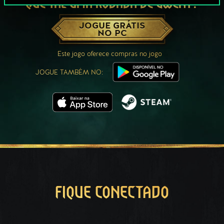
QUE TAL UMA RODADA DE GWENT?
JOGUE GRÁTIS
NO PC
Este jogo oferece compras no jogo
JOGUE TAMBÉM NO:
FIQUE CONECTADO