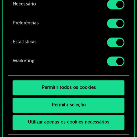
Necessário
de
Navegue pelos baralhos da
Você encontrará todos os detalhes sobre o uso
consentimento
de cookies e poderá ajustar as suas preferências
comunidade
Preferências
no menu "Configurações" abaixo.
Estatísticas
Marketing
Permitir todos os cookies
Permitir seleção
Utilizar apenas os cookies necessários