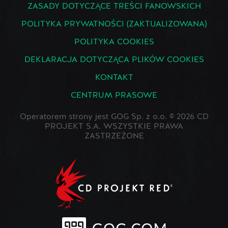
ZASADY DOTYCZĄCE TREŚCI FANOWSKICH
POLITYKA PRYWATNOŚCI (ZAKTUALIZOWANA)
POLITYKA COOKIES
DEKLARACJA DOTYCZĄCA PLIKÓW COOKIES
KONTAKT
CENTRUM PRASOWE
Operatorem strony jest GOG Sp. z o.o. © 2026 CD
PROJEKT S.A. WSZYSTKIE PRAWA
ZASTRZEŻONE