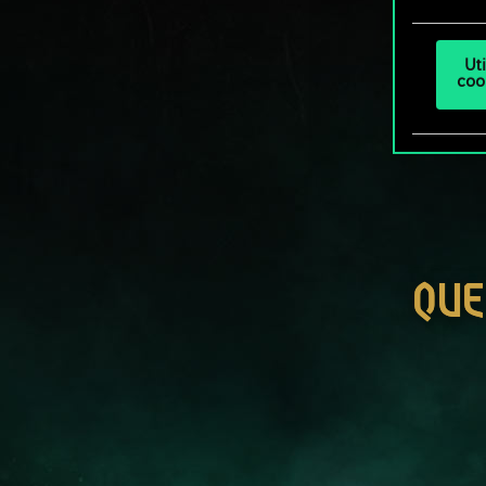
Ut
coo
QUE