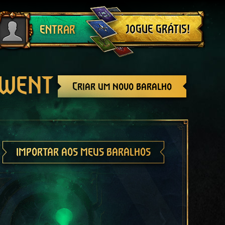
Sair
JOGUE GRÁTIS!
ENTRAR
GWENT
Criar um novo baralho
IMPORTAR AOS MEUS BARALHOS