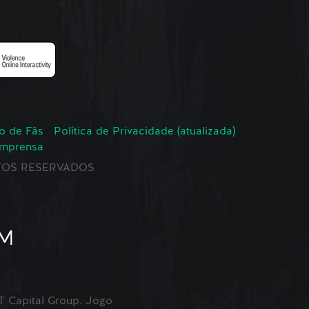
o de Fãs
Política de Privacidade (atualizada)
Imprensa
EITOS RESERVADOS
Capital Group. Jogo