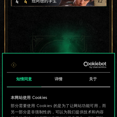
4
4
x
2
班阿德的学生
知情同意
详情
关于
本网站使用 Cookies
目前只是分享了一套
部分需要使用 Cookies 的是为了让网站功能可用，而
另一部分是非强制性的，可以为我们提供技术和内容
牌，但能做的不止这