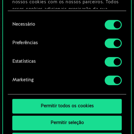
nossos cookies com os nossos parceiros. Todos
esses cookies adicionais precisarão da sua
Editar baralho
permissão, no entanto.
Seleção
Necessário
de
Você encontrará todos os detalhes sobre o uso
OU
consentimento
de cookies e poderá ajustar as suas preferências
Preferências
no menu "Configurações" abaixo.
Navegue pelos baralhos da
comunidade
Estatísticas
Marketing
Permitir todos os cookies
Permitir seleção