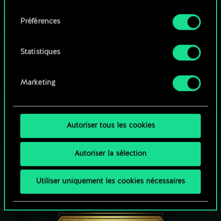
qu'avec votre permission.
consentement
Parcourir les jeux de la communauté
Préférences
Vous pouvez consulter tous les détails sur notre
utilisation des cookies et modifier vos
préférences dans le menu "Paramètres" ci-
Statistiques
dessous.
Marketing
Autoriser tous les cookies
Autoriser la sélection
Utiliser uniquement les cookies nécessaires
UNE PETITE PARTIE DE GWENT ?