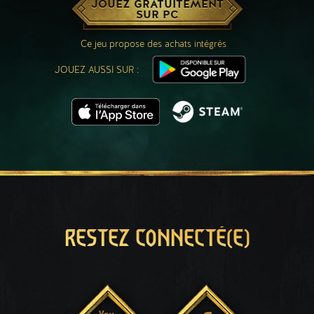
JOUEZ GRATUITEMENT
SUR PC
Ce jeu propose des achats intégrés
JOUEZ AUSSI SUR :
RESTEZ CONNECTÉ(E)