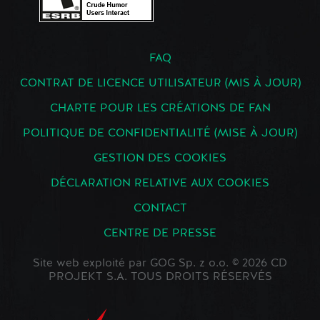
FAQ
CONTRAT DE LICENCE UTILISATEUR (MIS À JOUR)
CHARTE POUR LES CRÉATIONS DE FAN
POLITIQUE DE CONFIDENTIALITÉ (MISE À JOUR)
GESTION DES COOKIES
DÉCLARATION RELATIVE AUX COOKIES
CONTACT
CENTRE DE PRESSE
Site web exploité par GOG Sp. z o.o. © 2026 CD
PROJEKT S.A. TOUS DROITS RÉSERVÉS