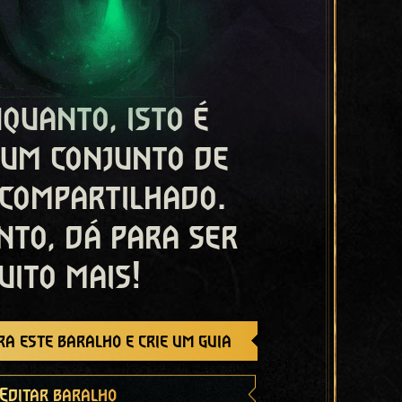
quanto, isto é
 um conjunto de
 compartilhado.
nto, dá para ser
uito mais!
a este baralho e crie um guia
Editar baralho