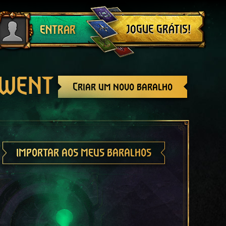
Sair
JOGUE GRÁTIS!
ENTRAR
GWENT
Criar um novo baralho
IMPORTAR AOS MEUS BARALHOS