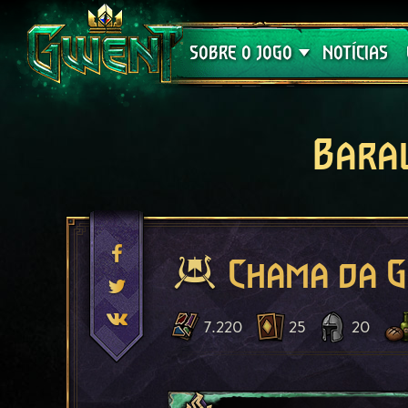
Suporte
SOBRE O JOGO
NOTÍCIAS
Bara
Chama da G
7.220
25
20