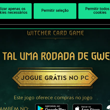
ilizar apenas os
Permitir todos
Permitir seleção
kies necessários
cookies
 TAL UMA RODADA DE GW
JOGUE GRÁTIS NO PC
Este jogo oferece compras no jogo
TAMBÉM NO: