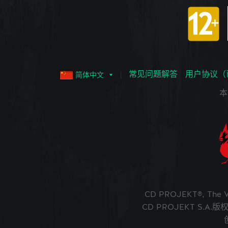
常见问题解答
用户协议（
简体中文
本
CD PROJEKT®, The
CD PROJEKT S.A.