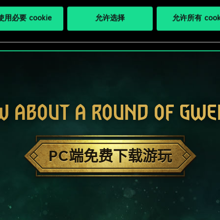
用必要 cookie
允许选择
允许所有 cook
W ABOUT A ROUND OF GWE
PC端免费下载游玩