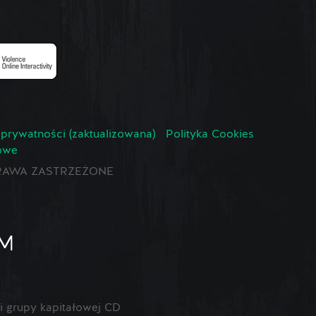
 prywatności (zaktualizowana)
Polityka Cookies
owe
E PRAWA ZASTRZEŻONE
 grupy kapitałowej CD