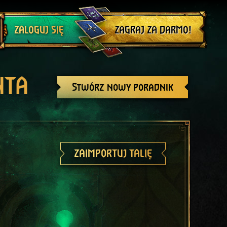
Wyloguj się
ZAGRAJ ZA DARMO!
ZALOGUJ SIĘ
NTA
Stwórz nowy poradnik
ZAIMPORTUJ TALIĘ