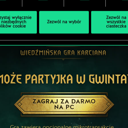
zystaj wyłącznie
Zezwól na
 niezbędnych
Zezwól na wybór
wszystkie
plików cookie
ciasteczka
MOŻE PARTYJKA W GWINTA
ZAGRAJ ZA DARMO
NA PC
Gra zawiera opcjonalne mikrotransakcje