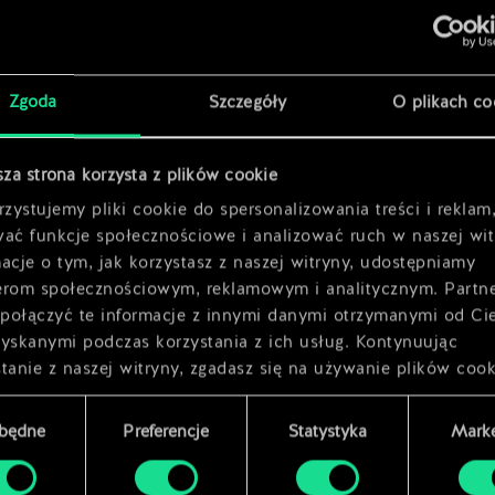
thanna
x
2
x
2
Zgoda
Szczegóły
O plikach co
sza strona korzysta z plików cookie
zystujemy pliki cookie do spersonalizowania treści i reklam
wać funkcje społecznościowe i analizować ruch w naszej wit
acje o tym, jak korzystasz z naszej witryny, udostępniamy
erom społecznościowym, reklamowym i analitycznym. Partn
połączyć te informacje z innymi danymi otrzymanymi od Ci
zyskanymi podczas korzystania z ich usług. Kontynuując
tanie z naszej witryny, zgadasz się na używanie plików cook
zbędne
Preferencje
Statystyka
Marke