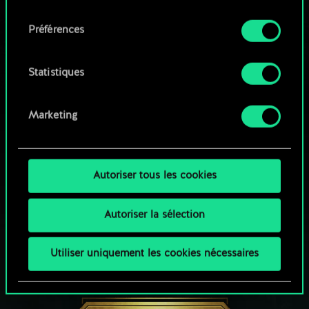
qu'avec votre permission.
consentement
Parcourir les jeux de la communauté
Préférences
Vous pouvez consulter tous les détails sur notre
utilisation des cookies et modifier vos
préférences dans le menu "Paramètres" ci-
Statistiques
dessous.
Marketing
Autoriser tous les cookies
Autoriser la sélection
Utiliser uniquement les cookies nécessaires
UNE PETITE PARTIE DE GWENT ?