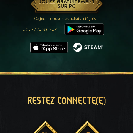
JOUEZ GRATUITEMENT
SUR PC
Ce jeu propose des achats intégrés
JOUEZ AUSSI SUR :
RESTEZ CONNECTÉ(E)