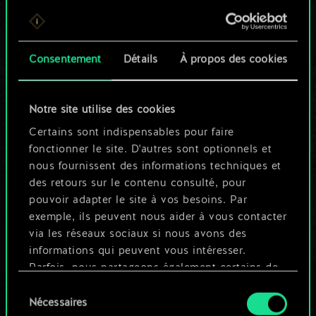
Pour l'instant, ce
n'est qu'un jeu de
Consentement
Détails
À propos des cookies
cartes partagé.
Notre site utilise des cookies
Mais cela peut être
Certains sont indispensables pour faire
tellement plus !
fonctionner le site. D'autres sont optionnels et
nous fournissent des informations techniques et
des retours sur le contenu consulté, pour
Nommer ce jeu et créer un guide
pouvoir adapter le site à vos besoins. Par
exemple, ils peuvent nous aider à vous contacter
via les réseaux sociaux si nous avons des
Modifier le jeu
informations qui peuvent vous intéresser.
Parfois, nous partageons également certains de
OU
nos cookies avec nos partenaires. Cependant,
Sélection
ces cookies optionnels ne seront appliqués
Nécessaires
du