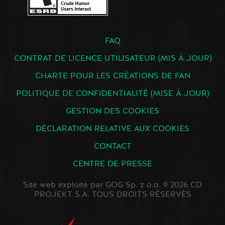
FAQ
CONTRAT DE LICENCE UTILISATEUR (MIS À JOUR)
CHARTE POUR LES CRÉATIONS DE FAN
POLITIQUE DE CONFIDENTIALITÉ (MISE À JOUR)
GESTION DES COOKIES
DÉCLARATION RELATIVE AUX COOKIES
CONTACT
CENTRE DE PRESSE
Site web exploité par GOG Sp. z o.o. © 2026 CD
PROJEKT S.A. TOUS DROITS RÉSERVÉS