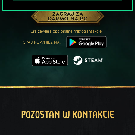
MOŻE PARTYJKA W GWINTA?
ZAGRAJ ZA
DARMO NA PC
Gra zawiera opcjonalne mikrotransakcje
GRAJ RÓWNIEŻ NA:
POZOSTAŃ W KONTAKCIE