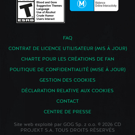
FAQ
CONTRAT DE LICENCE UTILISATEUR (MIS À JOUR)
CHARTE POUR LES CRÉATIONS DE FAN
POLITIQUE DE CONFIDENTIALITÉ (MISE À JOUR)
GESTION DES COOKIES
DÉCLARATION RELATIVE AUX COOKIES
CONTACT
CENTRE DE PRESSE
Site web exploité par GOG Sp. z o.o. © 2026 CD
PROJEKT S.A. TOUS DROITS RÉSERVÉS