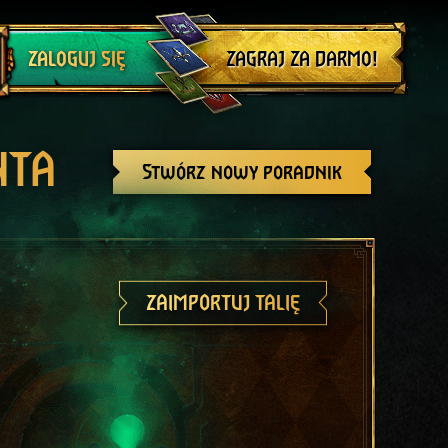
Wyloguj się
ZAGRAJ ZA DARMO!
ZALOGUJ SIĘ
NTA
Stwórz nowy poradnik
ZAIMPORTUJ TALIĘ