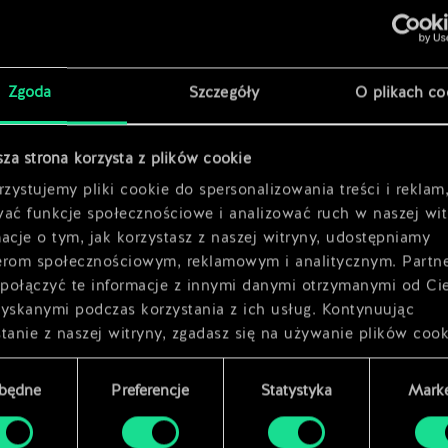
x
2
Zgoda
Szczegóły
O plikach co
x
2
sza strona korzysta z plików cookie
zystujemy pliki cookie do spersonalizowania treści i reklam
wać funkcje społecznościowe i analizować ruch w naszej wit
acje o tym, jak korzystasz z naszej witryny, udostępniamy
erom społecznościowym, reklamowym i analitycznym. Partn
połączyć te informacje z innymi danymi otrzymanymi od Ci
zyskanymi podczas korzystania z ich usług. Kontynuując
tanie z naszej witryny, zgadasz się na używanie plików cook
zbędne
Preferencje
Statystyka
Marke