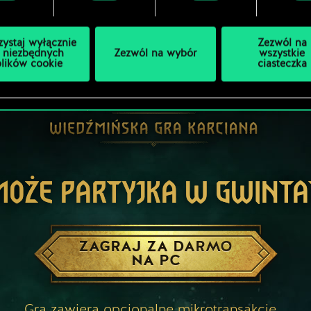
zystaj wyłącznie
Zezwól na
 niezbędnych
Zezwól na wybór
wszystkie
plików cookie
ciasteczka
MOŻE PARTYJKA W GWINTA
ZAGRAJ ZA DARMO
NA PC
Gra zawiera opcjonalne mikrotransakcje