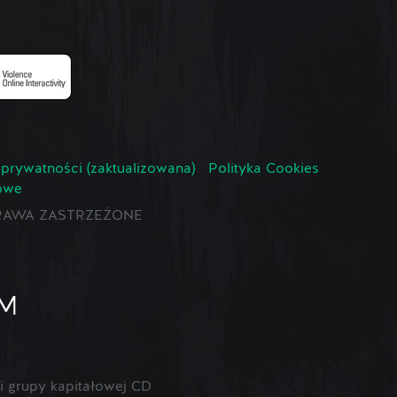
 prywatności (zaktualizowana)
Polityka Cookies
owe
E PRAWA ZASTRZEŻONE
 grupy kapitałowej CD