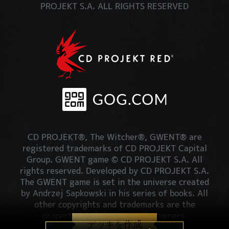
PROJEKT S.A. ALL RIGHTS RESERVED
CD PROJEKT®, The Witcher®, GWENT® are
registered trademarks of CD PROJEKT Capital
Group. GWENT game © CD PROJEKT S.A. All
rights reserved. Developed by CD PROJEKT S.A.
The GWENT game is set in the universe created
by Andrzej Sapkowski in his series of books. All
other copyrights and trademarks are the
property of their respective owners.
デッキを作成