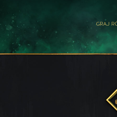
GRAJ R