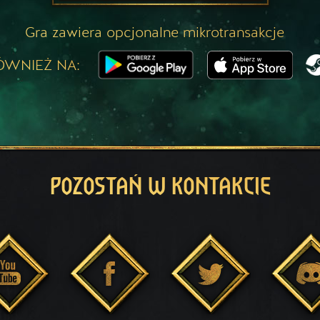
Gra zawiera opcjonalne mikrotransakcje
ÓWNIEŻ NA:
POZOSTAŃ W KONTAKCIE