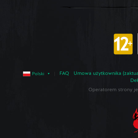
FAQ
Umowa użytkownika (zaktua
Polski
Dek
Operatorem strony 