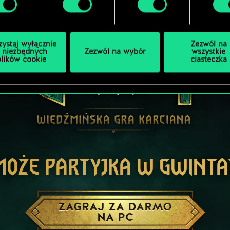
zystaj wyłącznie
Zezwól na
 niezbędnych
Zezwól na wybór
wszystkie
plików cookie
ciasteczka
MOŻE PARTYJKA W GWINTA
ZAGRAJ ZA DARMO
NA PC