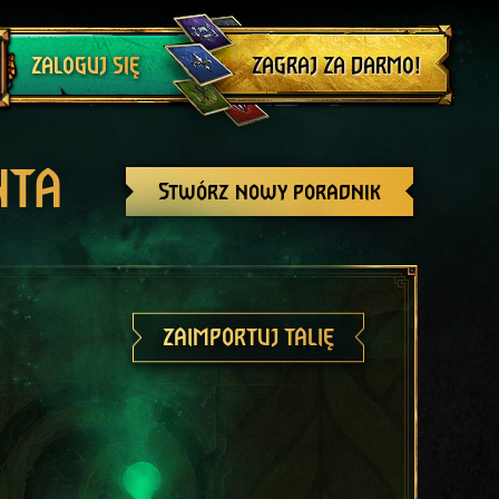
Wyloguj się
ZAGRAJ ZA DARMO!
ZALOGUJ SIĘ
NTA
Stwórz nowy poradnik
ZAIMPORTUJ TALIĘ