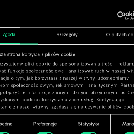
x
2
Zgoda
Szczegóły
O plikach co
x
2
sza strona korzysta z plików cookie
zystujemy pliki cookie do spersonalizowania treści i reklam
wać funkcje społecznościowe i analizować ruch w naszej wit
acje o tym, jak korzystasz z naszej witryny, udostępniamy
erom społecznościowym, reklamowym i analitycznym. Partn
połączyć te informacje z innymi danymi otrzymanymi od Ci
zyskanymi podczas korzystania z ich usług. Kontynuując
tanie z naszej witryny, zgadasz się na używanie plików cook
zbędne
Preferencje
Statystyka
Marke