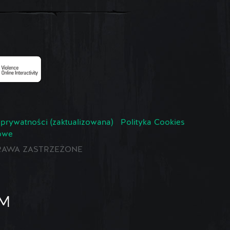
 prywatności (zaktualizowana)
Polityka Cookies
owe
E PRAWA ZASTRZEŻONE