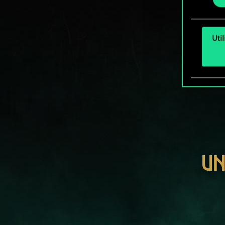
Uti
UN