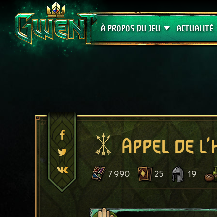
Assistance
À PROPOS DU JEU
ACTUALITÉ
Appel de l
7 990
25
19