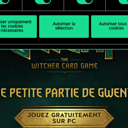
liser uniquement
Autoriser la
Autoriser tous 
les cookies
sélection
cookies
nécessaires
E PETITE PARTIE DE GWEN
JOUEZ GRATUITEMENT
SUR PC