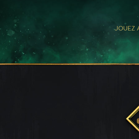
JOUEZ A