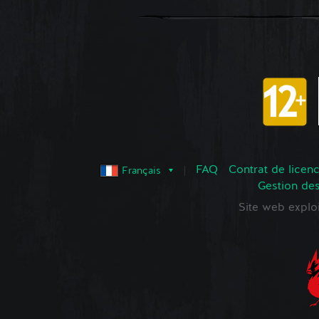
FAQ
Contrat de licence
Français
Gestion de
Site web expl