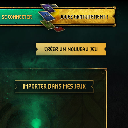
Se déconnecter
JOUEZ GRATUITEMENT !
SE CONNECTER
Créer un nouveau jeu
IMPORTER DANS MES JEUX