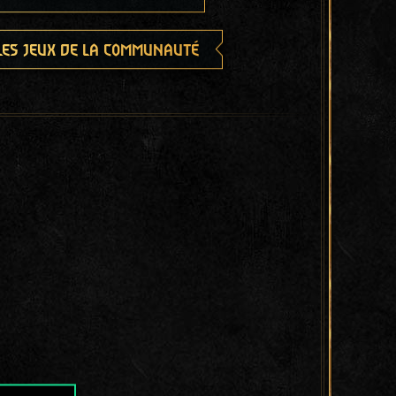
les jeux de la communauté