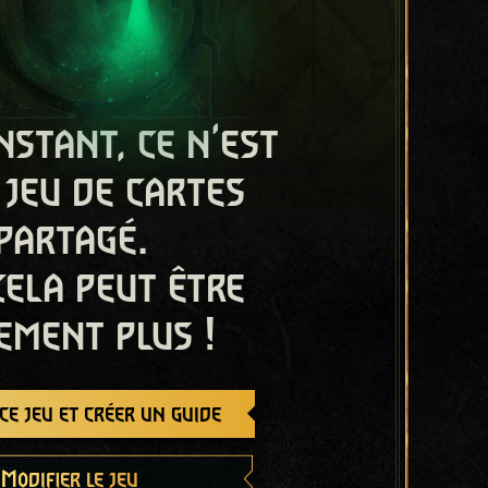
nstant, ce n'est
 jeu de cartes
partagé.
cela peut être
ement plus !
e jeu et créer un guide
Modifier le jeu