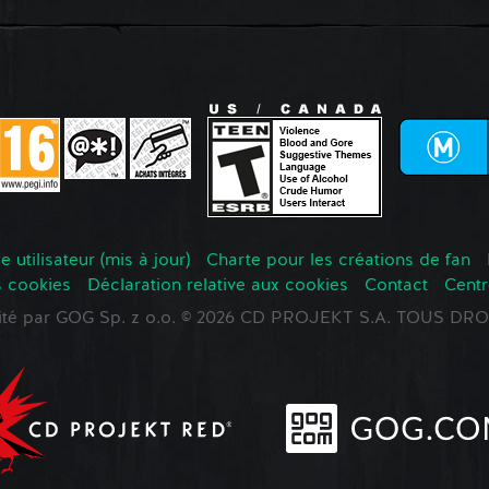
 utilisateur (mis à jour)
Charte pour les créations de fan
s cookies
Déclaration relative aux cookies
Contact
Centr
oité par GOG Sp. z o.o. © 2026 CD PROJEKT S.A. TOUS D