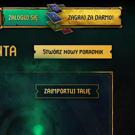
Wyloguj się
ZAGRAJ ZA DARMO!
ZALOGUJ SIĘ
NTA
Stwórz nowy poradnik
ZAIMPORTUJ TALIĘ