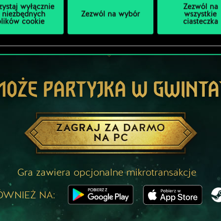
zystaj wyłącznie
Zezwól na
 niezbędnych
Zezwól na wybór
wszystkie
plików cookie
ciasteczka
MOŻE PARTYJKA W GWINTA
ZAGRAJ ZA DARMO
NA PC
Gra zawiera opcjonalne mikrotransakcje
ÓWNIEŻ NA: