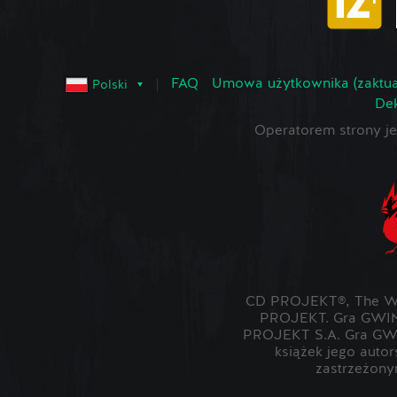
FAQ
Umowa użytkownika (zaktua
Polski
Dek
Operatorem strony 
CD PROJEKT®, The Wit
PROJEKT. Gra GWIN
PROJEKT S.A. Gra GWI
książek jego auto
zastrzeżony