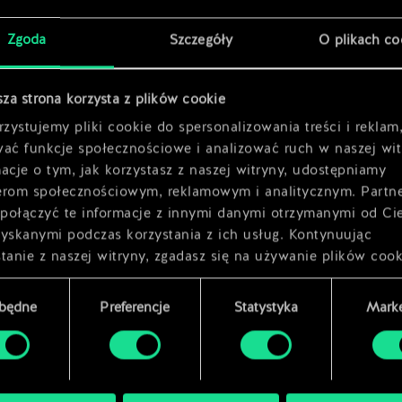
x
2
Zgoda
Szczegóły
O plikach co
x
2
sza strona korzysta z plików cookie
zystujemy pliki cookie do spersonalizowania treści i reklam
wać funkcje społecznościowe i analizować ruch w naszej wit
acje o tym, jak korzystasz z naszej witryny, udostępniamy
erom społecznościowym, reklamowym i analitycznym. Partn
połączyć te informacje z innymi danymi otrzymanymi od Ci
zyskanymi podczas korzystania z ich usług. Kontynuując
tanie z naszej witryny, zgadasz się na używanie plików cook
zbędne
Preferencje
Statystyka
Marke