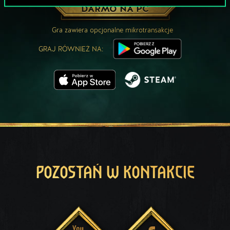
ZAGRAJ ZA
DARMO NA PC
Gra zawiera opcjonalne mikrotransakcje
GRAJ RÓWNIEŻ NA:
POZOSTAŃ W KONTAKCIE