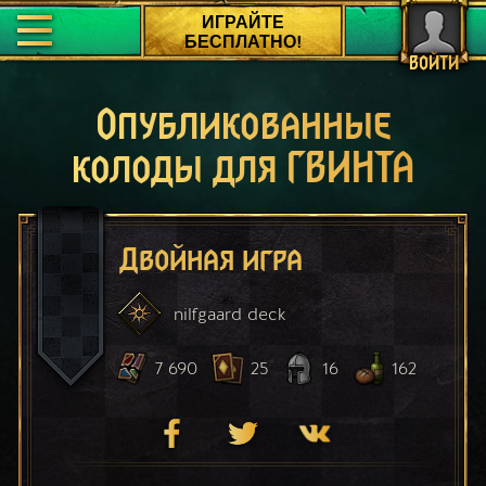
ИГРАЙТЕ
БЕСПЛАТНО!
ВОЙТИ
Опубликованные
колоды для ГВИНТА
Двойная игра
nilfgaard
deck
7 690
25
16
162