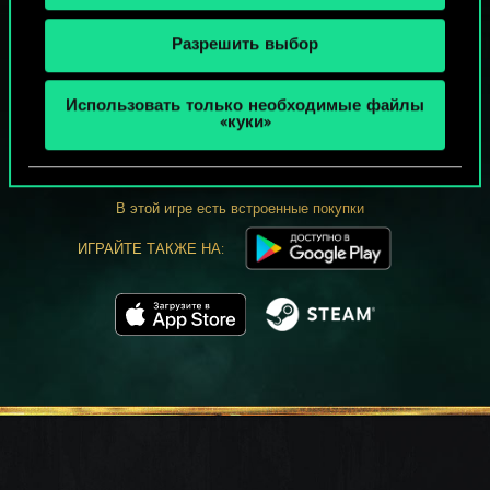
Разрешить выбор
МОЖЕТ ПАРТЕЕЧКУ В ГВИНТ?
Использовать только необходимые файлы
«куки»
ИГРАТЬ
БЕСПЛАТНО НА ПК
В этой игре есть встроенные покупки
ИГРАЙТЕ ТАКЖЕ НА: