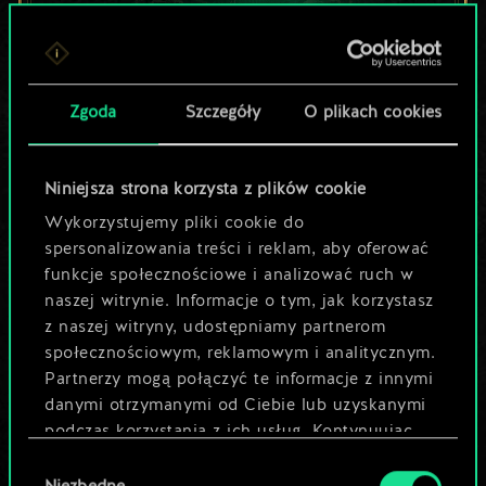
Lubisz grać tą talią?
Zgoda
Szczegóły
O plikach cookies
Pomóż społeczności
odkryć jej
Niniejsza strona korzysta z plików cookie
potencjał!
Wykorzystujemy pliki cookie do
spersonalizowania treści i reklam, aby oferować
funkcje społecznościowe i analizować ruch w
Nazwij talię i opisz swoją strategię
naszej witrynie. Informacje o tym, jak korzystasz
z naszej witryny, udostępniamy partnerom
społecznościowym, reklamowym i analitycznym.
Edytuj talię
Partnerzy mogą połączyć te informacje z innymi
danymi otrzymanymi od Ciebie lub uzyskanymi
LUB
podczas korzystania z ich usług. Kontynuując
korzystanie z naszej witryny, zgadasz się na
Wybór
używanie plików cookie.