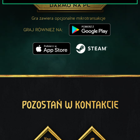
ZAGRAJ ZA
DARMO NA PC
Gra zawiera opcjonalne mikrotransakcje
GRAJ RÓWNIEŻ NA:
POZOSTAŃ W KONTAKCIE