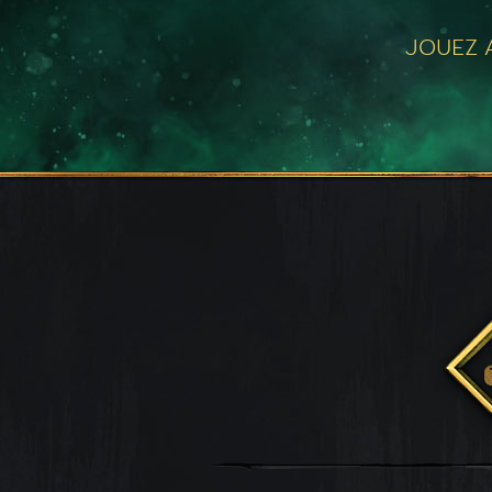
JOUEZ A