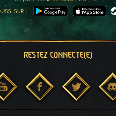
USSI SUR :
RESTEZ CONNECTÉ(E)