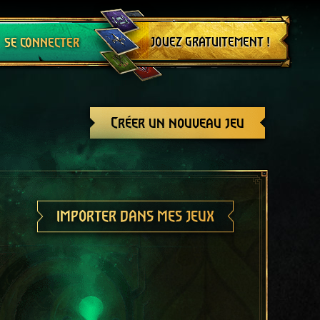
Se déconnecter
JOUEZ GRATUITEMENT !
SE CONNECTER
Créer un nouveau jeu
IMPORTER DANS MES JEUX