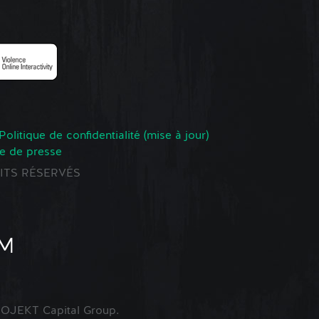
Politique de confidentialité (mise à jour)
e de presse
ROITS RÉSERVÉS
OJEKT Capital Group.