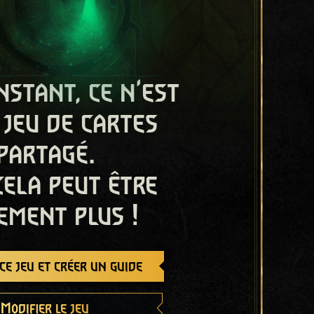
nstant, ce n'est
 jeu de cartes
partagé.
cela peut être
ement plus !
e jeu et créer un guide
Modifier le jeu