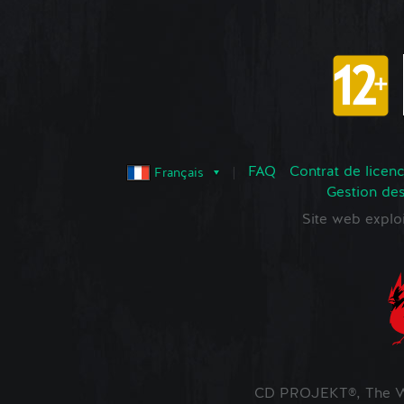
FAQ
Contrat de licence
Français
Gestion de
Site web expl
CD PROJEKT®, The Wi