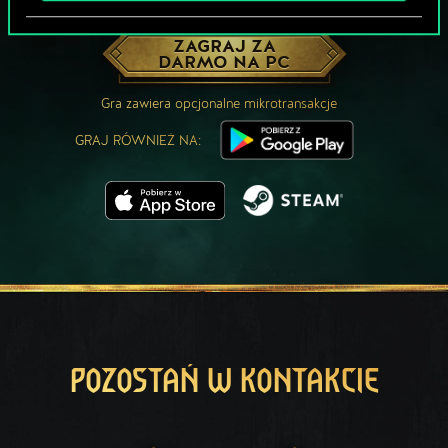
MOŻE PARTYJKA W GWINTA?
ZAGRAJ ZA
DARMO NA PC
Gra zawiera opcjonalne mikrotransakcje
GRAJ RÓWNIEŻ NA:
POZOSTAŃ W KONTAKCIE