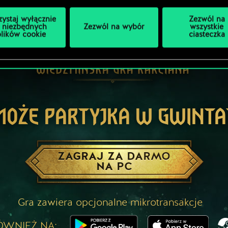
zystaj wyłącznie
Zezwól na
 niezbędnych
Zezwól na wybór
wszystkie
plików cookie
ciasteczka
MOŻE PARTYJKA W GWINTA
ZAGRAJ ZA DARMO
NA PC
Gra zawiera opcjonalne mikrotransakcje
ÓWNIEŻ NA: