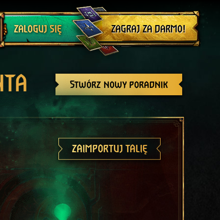
Wyloguj się
ZAGRAJ ZA DARMO!
ZALOGUJ SIĘ
NTA
Stwórz nowy poradnik
ZAIMPORTUJ TALIĘ