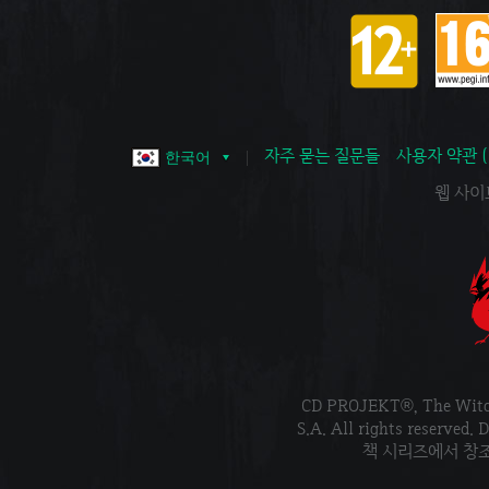
자주 묻는 질문들
사용자 약관 
한국어
웹 사이트 
CD PROJEKT®, The Wi
S.A. All rights reser
책 시리즈에서 창조