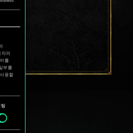
의
용자의
디어를
 일부를
 사용할
에서
케팅