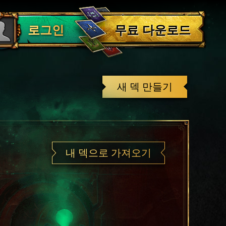
로그아웃
무료 다운로드
로그인
새 덱 만들기
내 덱으로 가져오기