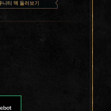
뮤니티 덱 둘러보기