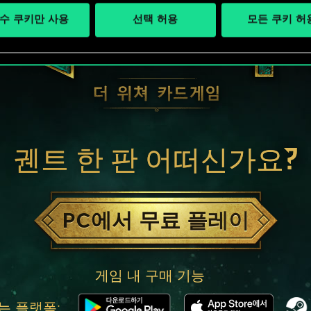
수 쿠키만 사용
선택 허용
모든 쿠키 허
궨트 한 판 어떠신가요?
PC에서 무료 플레이
게임 내 구매 기능
는 플랫폼: