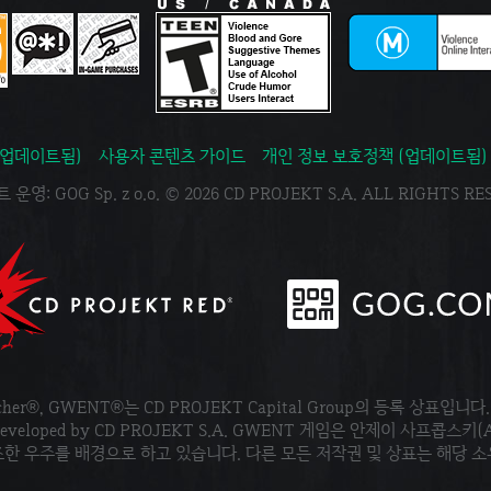
(업데이트됨)
사용자 콘텐츠 가이드
개인 정보 보호정책 (업데이트됨)
운영: GOG Sp. z o.o. © 2026 CD PROJEKT S.A. ALL RIGHTS R
tcher®, GWENT®는 CD PROJEKT Capital Group의 등록 상표입니다
ved. Developed by CD PROJEKT S.A. GWENT 게임은 안제이 사프콥스키(
한 우주를 배경으로 하고 있습니다. 다른 모든 저작권 및 상표는 해당 