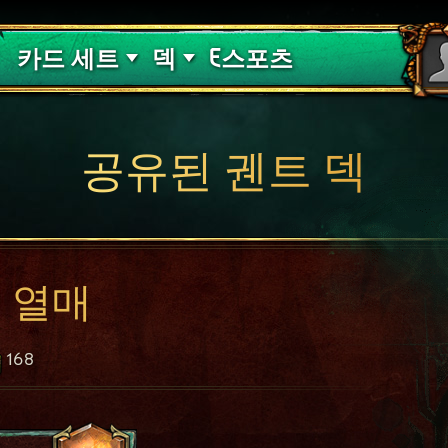
핏빛 저주
덱 가이드
카드 세트
덱
E스포츠
공유된 궨트 덱
 열매
168