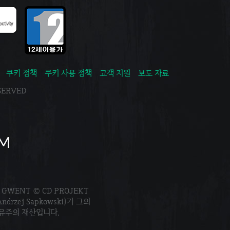
쿠키 정책
쿠키 사용 정책
고객 지원
보도 자료
ESERVED
. GWENT © CD PROJEKT
Andrzej Sapkowski)가 그의
소유주의 재산입니다.