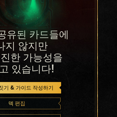
공유된 카드들에
나지 않지만
진한 가능성을
고 있습니다!
 짓기 & 가이드 작성하기
덱 편집