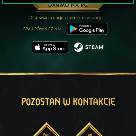
ZAGRAJ ZA
DARMO NA PC
Gra zawiera opcjonalne mikrotransakcje
GRAJ RÓWNIEŻ NA:
POZOSTAŃ W KONTAKCIE