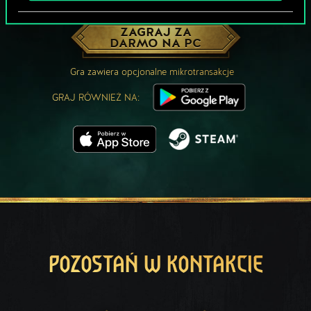
MOŻE PARTYJKA W GWINTA?
ZAGRAJ ZA
DARMO NA PC
Gra zawiera opcjonalne mikrotransakcje
GRAJ RÓWNIEŻ NA:
POZOSTAŃ W KONTAKCIE