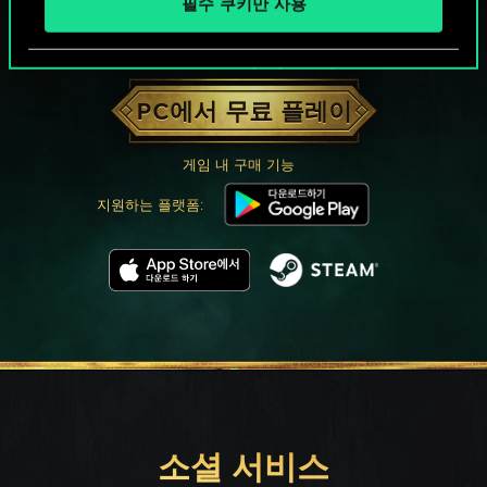
필수 쿠키만 사용
궨트 한 판 어떠신가요?
PC에서 무료 플레이
게임 내 구매 기능
지원하는 플랫폼:
소셜 서비스