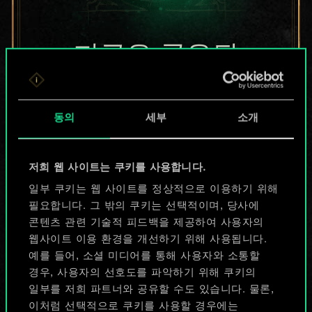
지금은 공유된
카드들에 지나지
않지만
동의
세부
소개
무궁무진한
저희 웹 사이트는 쿠키를 사용합니다.
가능성을 가지고
일부 쿠키는 웹 사이트를 정상적으로 이용하기 위해
있습니다!
필요합니다. 그 밖의 쿠키는 선택적이며, 당사에
콘텐츠 관련 기술적 피드백을 제공하여 사용자의
웹사이트 이용 환경을 개선하기 위해 사용됩니다.
예를 들어, 소셜 미디어를 통해 사용자와 소통할
덱 이름 짓기 & 가이드 작성하기
경우, 사용자의 선호도를 파악하기 위해 쿠키의
일부를 저희 파트너와 공유할 수도 있습니다. 물론,
덱 편집
이처럼 선택적으로 쿠키를 사용할 경우에는