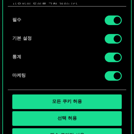
사용자의 동의를 구할 것입니다.
또는
동
쿠키 사용에 관한 세부 사항이나 관련 설정은 아래의
필수
의
"Settings" 메뉴에서 확인할 수 있습니다.
선
커뮤니티 덱 둘러보기
택
기본 설정
통계
마케팅
모든 쿠키 허용
선택 허용