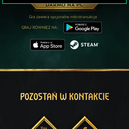
ZAGRAJ ZA
DARMO NA PC
Gra zawiera opcjonalne mikrotransakcje
GRAJ RÓWNIEŻ NA:
POZOSTAŃ W KONTAKCIE