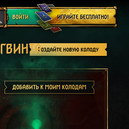
Выйти
ИГРАЙТЕ БЕСПЛАТНО!
ВОЙТИ
 ГВИНТА
Создайте новую колоду
ДОБАВИТЬ К МОИМ КОЛОДАМ