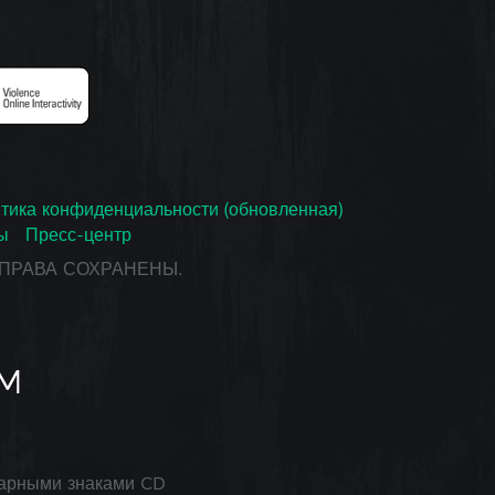
тика конфиденциальности (обновленная)
ы
Пресс-центр
СЕ ПРАВА СОХРАНЕНЫ.
арными знаками CD