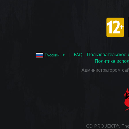
FAQ
Пользовательское 
Русский
Политика испол
Администратором са
CD PROJEKT®, The