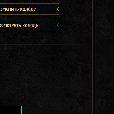
зменить колоду
осмотреть колоды