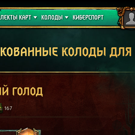
 проклятие
Гайды
ЛЕКТЫ КАРТ
КОЛОДЫ
КИБЕРСПОРТ
кованные колоды для
й голод
167