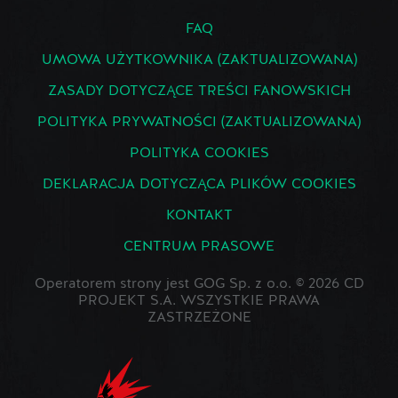
FAQ
UMOWA UŻYTKOWNIKA (ZAKTUALIZOWANA)
ZASADY DOTYCZĄCE TREŚCI FANOWSKICH
POLITYKA PRYWATNOŚCI (ZAKTUALIZOWANA)
POLITYKA COOKIES
DEKLARACJA DOTYCZĄCA PLIKÓW COOKIES
KONTAKT
CENTRUM PRASOWE
Operatorem strony jest GOG Sp. z o.o. © 2026 CD
PROJEKT S.A. WSZYSTKIE PRAWA
ZASTRZEŻONE