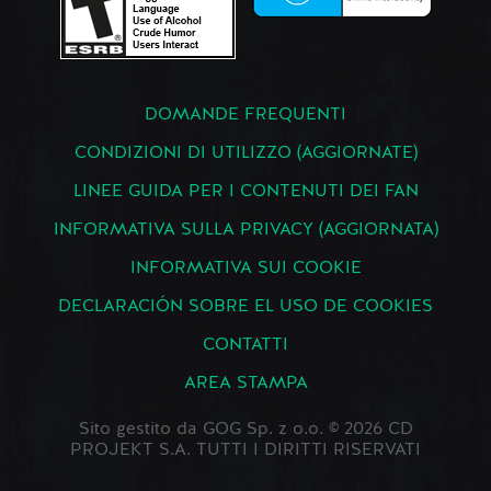
DOMANDE FREQUENTI
CONDIZIONI DI UTILIZZO (AGGIORNATE)
LINEE GUIDA PER I CONTENUTI DEI FAN
INFORMATIVA SULLA PRIVACY (AGGIORNATA)
INFORMATIVA SUI COOKIE
DECLARACIÓN SOBRE EL USO DE COOKIES
CONTATTI
AREA STAMPA
Sito gestito da GOG Sp. z o.o. © 2026 CD
PROJEKT S.A. TUTTI I DIRITTI RISERVATI